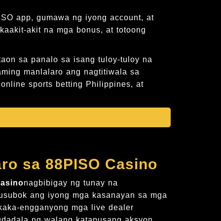
ISO app, gumawa ng iyong account, at
aakit-akit na mga bonus, at totoong
on sa panalo sa isang tuloy-tuloy na
ming manlalaro ang nagtitiwala sa
line sports betting Philippines, at
ro sa 88PISO Casino
casino
nagbibigay ng tunay na
inusubok ang iyong mga kasanayan sa mga
akaka-engganyong mga live dealer
gdadala ng walang katapusang aksyon