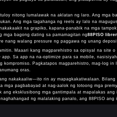
uloy nitong lumalawak na aklatan ng laro. Ang mga ba
ubukan. Ang mga tagahanga ng reels ay lalo na magugu
nakakaakit na grapiko, kapana-panabik na mga tampok,
ng mga bagong dating sa pamamagitan ng
88PISO libre
re nang walang pressure ng paggawa ng unang deposi
amitin. Maaari kang magparehistro sa opisyal na site 
app. Sa app na na-optimize para sa mobile, nasisiya
g kompromiso. Pagkatapos magparehistro, mag-log in
 anumang oras.
ang nakakaaliw—ito rin ay mapagkakatiwalaan. Bilang
s na mga pagbabayad at nag-aalok ng totoong mga prem
 ang eksklusibong mga gantimpala at mapalakas ang i
 naghahangad ng malalaking panalo, ang 88PISO ang i