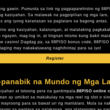
ng gawin. Pumunta sa link ng pagpaparehistro ng 88P
 kasiyahan. Sa malawak na pagpipilian ng mga laro, k
s ang iyong karanasan sa paglalaro sa bagong antas.
o ang kasiyahan, katarungan, at malalaking pagkakata
ngayon, mag-log in, at tingnan mismo kung bakit mara
e casino! Dagdag pa, sa 88PISO bonus code, 88PISO on
 laging may nakakatuwang naghihintay para sa iyo!
Register
panabik na Mundo ng Mga La
iyahan at totoong pera na gantimpala,
88PISO online 
an ay umiikot sa makukulay na mga reel ng slot o s
 mayroong para sa bawat uri ng manlalaro. Mula sa n
yon sa pagtaya sa palakasan, ang plataporma ay na