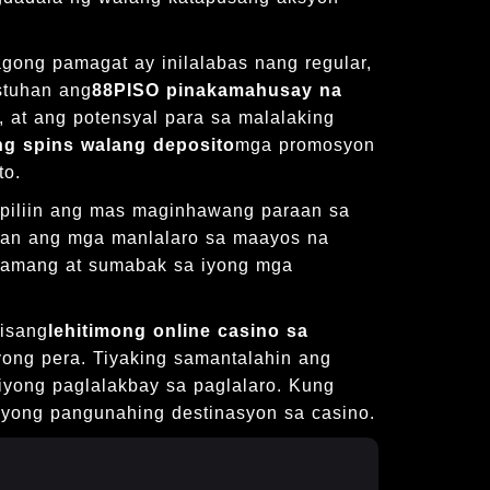
gong pamagat ay inilalabas nang regular,
stuhan ang
88PISO pinakamahusay na
 at ang potensyal para sa malalaking
ng spins walang deposito
mga promosyon
to.
o piliin ang mas maginhawang paraan sa
han ang mga manlalaro sa maayos na
 lamang at sumabak sa iyong mga
 isang
lehitimong online casino sa
yong pera. Tiyaking samantalahin ang
yong paglalakbay sa paglalaro. Kung
yong pangunahing destinasyon sa casino.