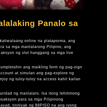
lalaking Panalo sa
katiwalaang online na plataporma, ang
ra sa mga manlalarong Pilipino, ang
 aksyon ng slot hanggang sa mga live
umpletuhin ang maikling form ng pag-sign
ccount at simulan ang pag-explore ng
oy ng tuloy-tuloy na access kahit kailan
ridad ng manlalaro. Isa itong lehitimong
nsaksyon para sa mga Pilipinong
yad, tinitiyak ng 88PISO na ang iyong