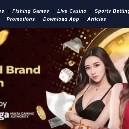
es
Fishing Games
Live Casino
Sports Bettin
Promotions
Download App
Articles