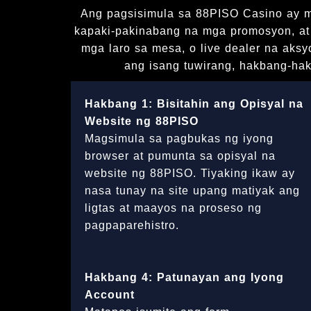
Ang pagsisimula sa 88PISO Casino ay m
kapaki-pakinabang na mga promosyon, at
mga laro sa mesa, o live dealer na aks
ang isang tuwirang, hakbang-ha
Hakbang 1: Bisitahin ang Opisyal na
Website ng 88PISO
Magsimula sa pagbukas ng iyong
browser at pumunta sa opisyal na
website ng 88PISO. Tiyaking ikaw ay
nasa tunay na site upang matiyak ang
ligtas at maayos na proseso ng
pagpaparehistro.
Hakbang 4: Patunayan ang Iyong
Account